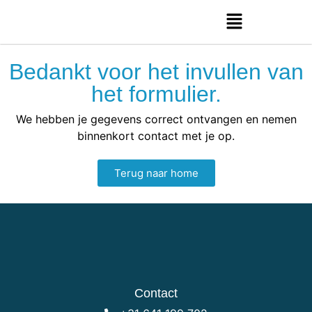
Bedankt voor het invullen van
het formulier.
We hebben je gegevens correct ontvangen en nemen
binnenkort contact met je op.
Terug naar home
Contact